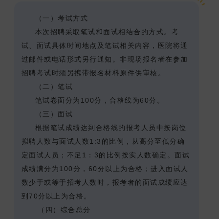
（一）考试方式
本次招聘采取笔试和面试相结合的方式。
考
试、面试具体时间地点及笔试相关内容，医院将通
过邮件或
电话形式另行通知。
非现场报名者在参加
招聘考试时须另携带报名材料原件供审核。
（二）笔试
笔试卷面分为100分，合格线为60分。
（三）面试
根据笔试成绩达到合格线的报考人员中按岗位
拟聘人数与面试人数1:3的比例，从高分至低分确
定面试人员；不足1：3的比例按实人数确定。面试
成绩满分为100分，60分以上为合格；进入面试人
数少于或等于招考人数时，报考者的面试成绩应达
到70分以上为合格。
（四）综合总分