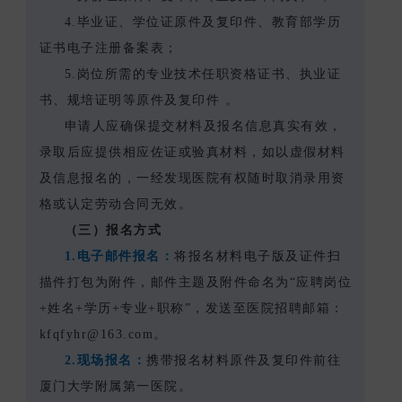
4.毕业证、学位证原件及复印件、教育部学历
证书电子注册备案表；
5.岗位所需的专业技术任职资格证书、执业证
书、规培证明等原件及复印件 。
申请人应确保提交材料及报名信息真实有效，
录取后应提供相应佐证或验真材料，如以虚假材料
及信息报名的，一经发现医院有权随时取消录用资
格或认定劳动合同无效。
（三）报名方式
1.电子邮件报名：
将报名材料电子版及证件扫
描件打包为附件，邮件主题及附件命名为“应聘岗位
+姓名+学历+专业+职称”，发送至医院招聘邮箱：
kfqfyhr@163.com。
2.现场报名：
携带报名材料原件及复印件前往
厦门大学附属第一医院。