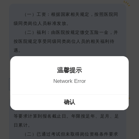
（一）工资：根据国家相关规定，按照医院同
级同类岗位人员标准发放。
（二）福利：由医院按规定缴交五险一金，并
按医院规定享受同级同类岗位人员的相关福利待
遇。
温馨提示
Network Error
六、
其他事项
确认
（一）年龄、工作经历（经验）、资格（历）
等要求计算到报名截止日。年限按足年、足月、足
日累计。
（二）已通过考试但未取得岗位资格条件要求