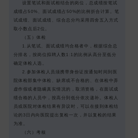
设置笔试和面试相结合的岗位，总成绩按笔试
成绩占50%、面试成绩占50%的比例折合计算。笔
试成绩、面试成绩、综合总分均采用四舍五入方式
取小数点后2位。
（五）体检
1.从笔试、面试成绩均合格者中，根据综合总
分排名，按岗位拟聘人数1:1的比例从高分至低分
确定体检人选。
2.参加体检人员须携带身份证按通知时间到医
院体检部集中体检、缺席或不合格的、在体检中弄
虚作假或者隐瞒真实情况的，取消资格，在面试成
绩合格的人员中，按高分到低分依次递补。体检人
员或医院对体检结果有异议时，可以在接到体检结
论的3日内向医院提出复检一次，并以复检的结果
为准。
（六）考核