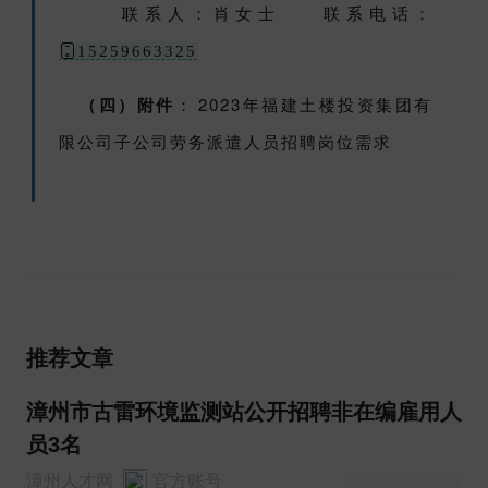
联系人：肖女士 联系电话：
15259663325
（四）附件
：
2023年福建土楼投资集团有
限公司子公司劳务派遣人员招聘岗位需求
推荐文章
漳州市古雷环境监测站公开招聘非在编雇用人
员3名
漳州人才网
官方账号