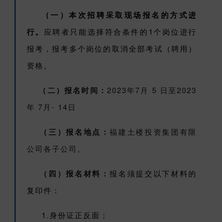
（一）本次招聘采取现场报名的方式进
行。
应聘者只能选择符合条件的1个岗位进行
报考，报考多个岗位的取消全部考试（聘用）
资格。
（二）报名时间：
2023年7月 5 日至2023
年 7月- 14日
（三）报名地点：
福建土楼投资集团有限
公司各子公司。
（四）报名材料：
报名须提交以下材料的
复印件：
1.身份证正反面；