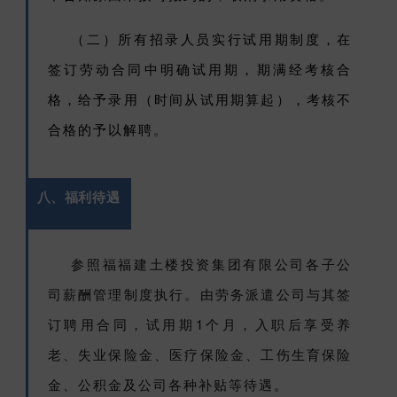
（二）
所有招录人员实行试用期制度，在
签订劳动合同中明确试用期，期满经考核合
格，给予录用（时间从试用期算起），考核不
合格的予以解聘。
八、福利待遇
参照福福建土楼投资集团有限公司各子公
司薪酬管理制度执行。由劳务派遣公司与其签
订聘用合同，试用期1个月，入职后享受养
老、失业保险金、医疗保险金、工伤生育保险
金、公积金及公司各种补贴等待遇
。